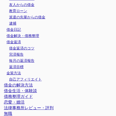
友人からの借金
教育ローン
派遣の先輩からの借金
逮捕
借金日記
借金解決・債務整理
借金返済
借金返済のコツ
完済報告
毎月の返済報告
返済目標
金策方法
自己アフィリエイト
借金の解決方法
借金生活・体験談
債務整理ガイド
恋愛・婚活
法律事務所レビュー・評判
無職