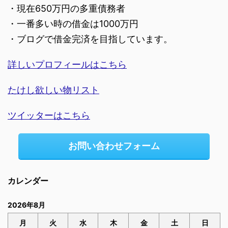
・現在650万円の多重債務者
・一番多い時の借金は1000万円
・ブログで借金完済を目指しています。
詳しいプロフィールはこちら
たけし欲しい物リスト
ツイッターはこちら
お問い合わせフォーム
カレンダー
2026年8月
月
火
水
木
金
土
日