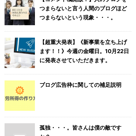
つまらないと言う人間のブログほど
つまらないという現象・・・。
【超重大発表】《新事業を立ち上げ
ます！！》今週の金曜日。10月22日
に発表させていただきます。
ブログ広告枠に関しての補足説明
孤独・・・。皆さんは僕の敵です