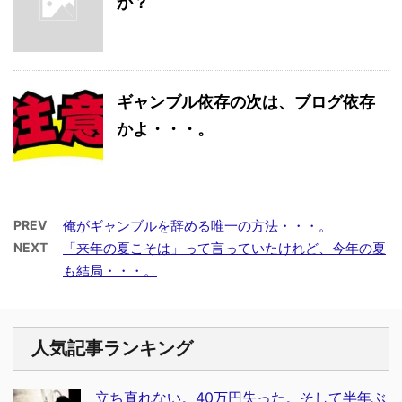
か？
ギャンブル依存の次は、ブログ依存
かよ・・・。
PREV
俺がギャンブルを辞める唯一の方法・・・。
NEXT
「来年の夏こそは」って言っていたけれど、今年の夏
も結局・・・。
人気記事ランキング
立ち直れない。40万円失った。そして半年ぶ