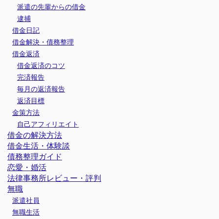
派遣の先輩からの借金
逮捕
借金日記
借金解決・債務整理
借金返済
借金返済のコツ
完済報告
毎月の返済報告
返済目標
金策方法
自己アフィリエイト
借金の解決方法
借金生活・体験談
債務整理ガイド
恋愛・婚活
法律事務所レビュー・評判
無職
派遣社員
無職生活