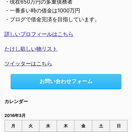
・現在650万円の多重債務者
・一番多い時の借金は1000万円
・ブログで借金完済を目指しています。
詳しいプロフィールはこちら
たけし欲しい物リスト
ツイッターはこちら
お問い合わせフォーム
カレンダー
2016年3月
月
火
水
木
金
土
日