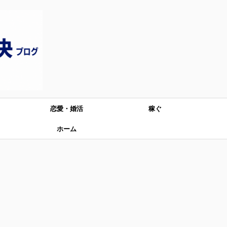
恋愛・婚活
稼ぐ
ホーム