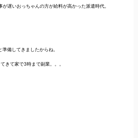
事が遅いおっちゃんの方が給料が高かった派遣時代。
と準備してきましたからね。
ってきて家で3時まで副業。。。