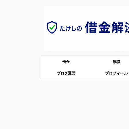
借金
無職
ブログ運営
プロフィール