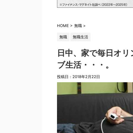
HOME
>
無職
>
無職
無職生活
日中、家で毎日オリ
ブ生活・・・。
投稿日：2018年2月22日