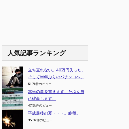
人気記事ランキング
立ち直れない。40万円失った。
そして半年ぶりのパチンコへ。
51.7k件のビュー
本当の事を書きます。たぶん自
己破産します。
47.5k件のビュー
平成最後の夏・・・。終盤。
35.3k件のビュー