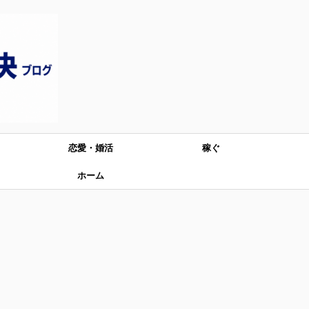
恋愛・婚活
稼ぐ
ホーム